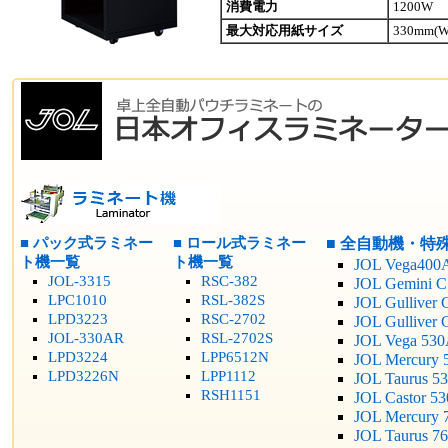
消費電力
1200W
最大対応用紙サイズ
330mm(W
■ パック式ラミネー
■ ロール式ラミネー
■ 全自動機・特
ト機一覧
ト機一覧
JOL Vega400
JOL-3315
RSC-382
JOL Gemini C
LPC1010
RSL-382S
JOL Gulliver 
LPD3223
RSC-2702
JOL Gulliver
JOL-330AR
RSL-2702S
JOL Vega 53
LPD3224
LPP6512N
JOL Mercury 
LPD3226N
LPP1112
JOL Taurus 5
RSH1151
JOL Castor 5
JOL Mercury 
JOL Taurus 7