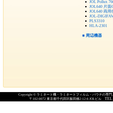
JOL Pollux 7
JOL640 片
JOL640 両
JOL-DIGIFA
PLS3310
HLA-2301
■
周辺機器
Copyright © ラミネート機・ラミネートフィルム・パウチの
TEL
〒102-0072 東京都千代田区飯田橋2-12-6 JOLビル