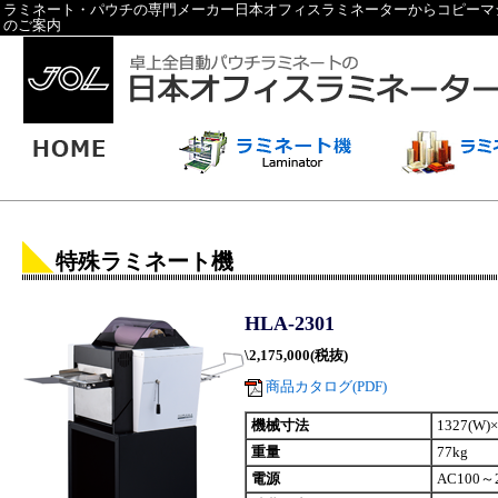
ラミネート・パウチの専門メーカー日本オフィスラミネーターからコピーマシ
のご案内
特殊ラミネート機
HLA-2301
\2,175,000(税抜)
商品カタログ(PDF)
機械寸法
1327(W)
重量
77kg
電源
AC100～2