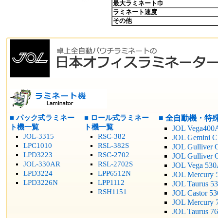
最大ラミネート巾
ラミネート速度
その他
■ パック式ラミネー
■ ロール式ラミネー
■ 全自動機・特
ト機一覧
ト機一覧
JOL Vega400
JOL-3315
RSC-382
JOL Gemini C
LPC1010
RSL-382S
JOL Gulliver 
LPD3223
RSC-2702
JOL Gulliver
JOL-330AR
RSL-2702S
JOL Vega 53
LPD3224
LPP6512N
JOL Mercury 
LPD3226N
LPP1112
JOL Taurus 5
RSH1151
JOL Castor 5
JOL Mercury 
JOL Taurus 7