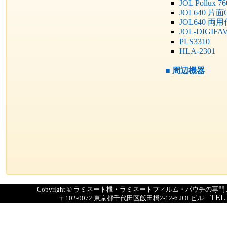
JOL Pollux 7
JOL640 片
JOL640 両
JOL-DIGIFA
PLS3310
HLA-2301
■
周辺機器
Copyright © ラミネート機・ラミネートフィルム・パウチの
TEL
〒102-0072 東京都千代田区飯田橋2-12-6 JOLビル