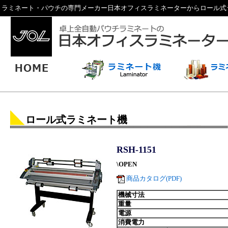
ラミネート・パウチの専門メーカー日本オフィスラミネーターからロール式ラミネー
ロール式ラミネート機
RSH-1151
\OPEN
商品カタログ(PDF)
機械寸法
重量
電源
消費電力