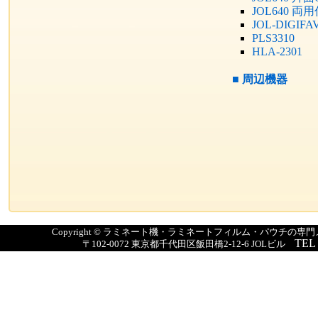
JOL640 両
JOL-DIGIFA
PLS3310
HLA-2301
■
周辺機器
Copyright © ラミネート機・ラミネートフィルム・パウチの
TEL
〒102-0072 東京都千代田区飯田橋2-12-6 JOLビル