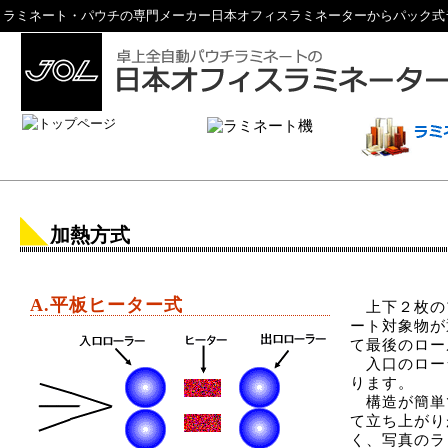
ラミネート・パウチの専門メーカー日本オフィスラミネーターからパック式
加熱方式
A.平板ヒーター式
上下２枚の
ート対象物が
て最後のロー
入口のロー
ります。
構造が簡単
て立ち上がり
く、写真のラ