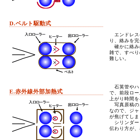
D.ベルト駆動式
エンドレス
り、絡みを完
確かに絡み
雑で、すべり
難しい。
石英管やハ
E.赤外線外部加熱式
で、前段ロー
上がり時間を
写真原稿の
なので、ジャ
が焦げてしま
シリンダー
伝わり方が、